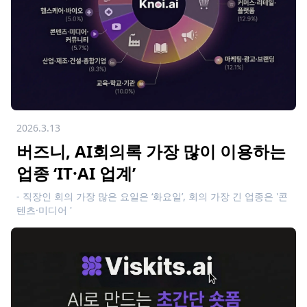
2026.3.13
버즈니, AI회의록 가장 많이 이용하는
업종 ‘IT·AI 업계’
- 직장인 회의 가장 많은 요일은 ‘화요일’, 회의 가장 긴 업종은 '콘
텐츠·미디어 '
- AI회의록 이용자의 32% 'AI 물어보기' 기능 활용해 업무 효율
극대화