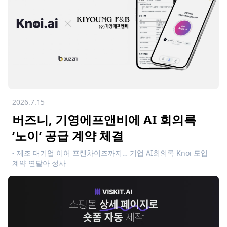
2026.7.15
버즈니, 기영에프앤비에 AI 회의록
‘노이’ 공급 계약 체결
- 제조 대기업 이어 프랜차이즈까지… 기업 AI회의록 Knoi 도입
계약 연달아 성사
- Knoi 이용자 분석 결과 IT·뷰티·제조 등 업종 불문 도입 확산세
뚜렷