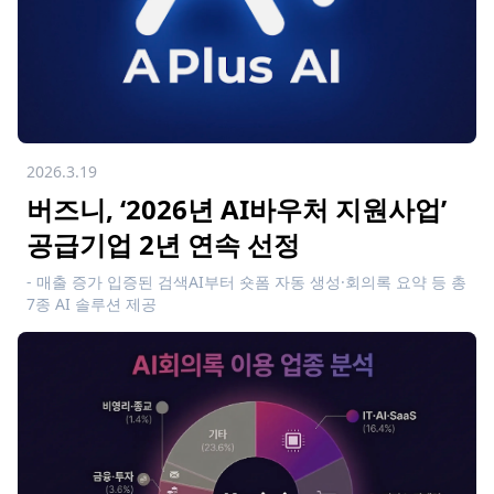
2026.3.19
버즈니, ‘2026년 AI바우처 지원사업’
공급기업 2년 연속 선정
- 매출 증가 입증된 검색AI부터 숏폼 자동 생성·회의록 요약 등 총
7종 AI 솔루션 제공
- 수요 기업의 비즈니스 혁신 및 운영 효율성 극대화 적극 지원