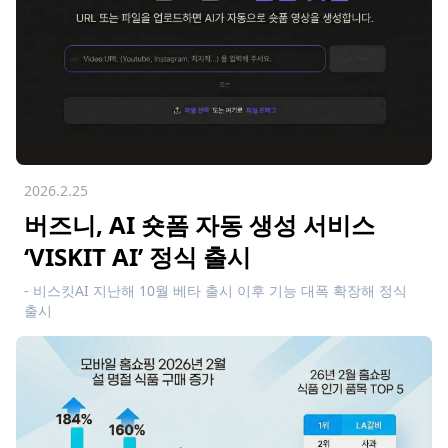
2026.2.25
버즈니, AI 숏폼 자동 생성 서비스
‘VISKIT AI’ 정식 출시
- 비스킷AI 지난해 10월 베타 출시 이후 기능 대폭 확장해 정식
출시
- 긴 영상을 수십 개 숏폼으로 자동 변환…이미지 한 장으로 마케
팅 영상까지