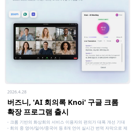
2026.4.28
버즈니, 'AI 회의록 Knoi' 구글 크롬
확장 프로그램 출시
- 크롬 기반의 화상회의 서비스 이용자의 편의가 대폭 개선 기대
- 회의 중 영어/일어/중국어 등 8개 언어 실시간 번역 자막으로 제
공