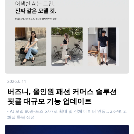
2026.6.11
버즈니, 올인원 패션 커머스 솔루션
핏클 대규모 기능 업데이트
- AI 모델 80종·포즈 57개로 확대 및 신체 데이터 연동… 2K·4K 고
화질 룩북 생성
- 클릭 한 번에 템플릿부터 문구 배치까지, 쇼핑몰 바로 적용 가능
한 상세페이지 자동 완성