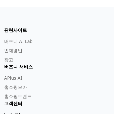
관련사이트
버즈니 AI Lab
인재영입
광고
버즈니 서비스
APlus AI
홈쇼핑모아
홈쇼핑트렌드
고객센터