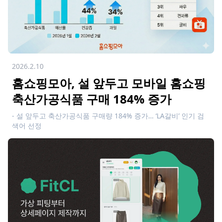
2026.2.10
홈쇼핑모아, 설 앞두고 모바일 홈쇼핑
축산가공식품 구매 184% 증가
- 설 앞두고 축산가공식품 구매량 184% 증가… ‘LA갈비’ 인기 검
색어 선정
- 오는 16일까지 설 식품관 운영…홈쇼핑 설 선물 상품 최대 20%
할인