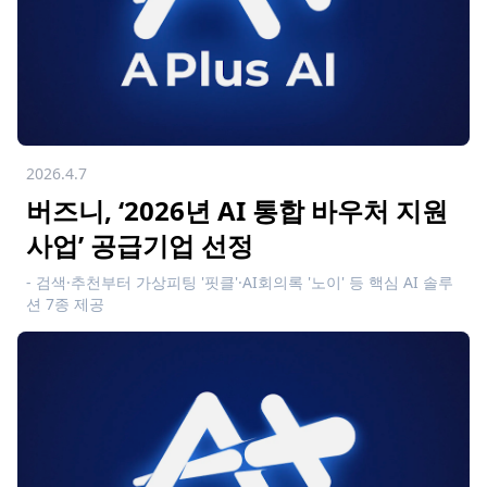
2026.4.7
버즈니, ‘2026년 AI 통합 바우처 지원
사업’ 공급기업 선정
- 검색·추천부터 가상피팅 '핏클'·AI회의록 '노이' 등 핵심 AI 솔루
션 7종 제공
- 커머스AI 기술로 수요 기업의 매출 증대 및 업무 효율성 극대화
지원