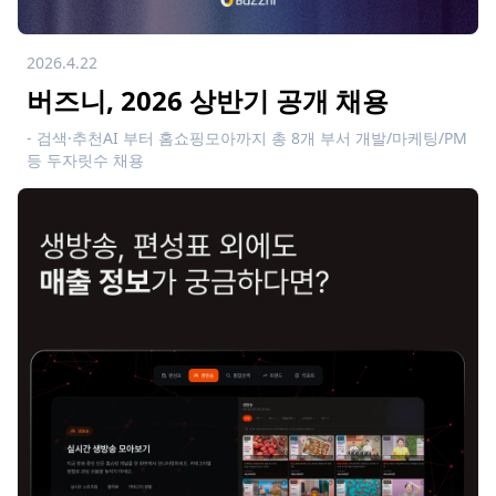
2026.4.22
버즈니, 2026 상반기 공개 채용
- 검색·추천AI 부터 홈쇼핑모아까지 총 8개 부서 개발/마케팅/PM
등 두자릿수 채용
- 지난해 에이플러스AI 매출 157% 증가…채용을 통해 비즈니스
및 기술 고도화