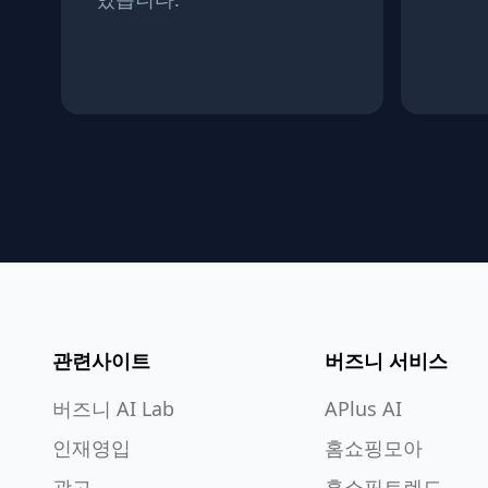
관련사이트
버즈니 서비스
버즈니 AI Lab
APlus AI
인재영입
홈쇼핑모아
광고
홈쇼핑트렌드