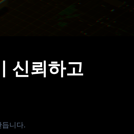
이 신뢰하고
만듭니다.