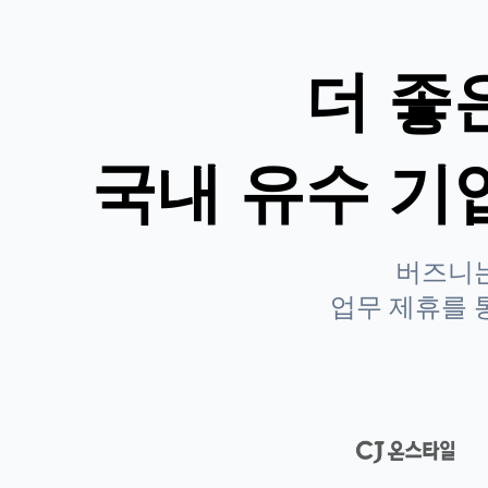
더 좋
국내 유수 기
버즈니는
업무 제휴를 