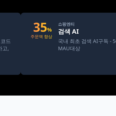
35
쇼핑엔티
%
검색 AI
주문액 향상
 코드
국내 최초 검색 AI구독 - 
하고,
MAU대상