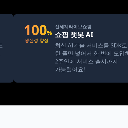
100
신세계라이브쇼핑
%
쇼핑 챗봇 AI
생산성 향상
드
최신 AI기술 서비스를 SDK로
,
한 줄만 넣어서 한 번에 도입
2주안에 서비스 출시까지
가능했어요!