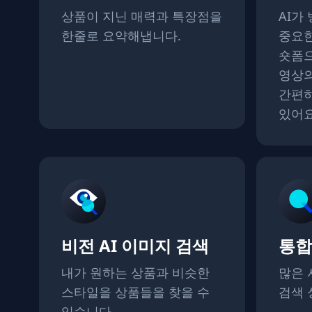
상품이 지닌 매력과 특장점을
AI가
한줄로 요약해냅니다.
중요한
숏폼으
영상의
간편하
있어
비전 AI 이미지 검색
통합
내가 원하는 상품과 비슷한
많은 
스타일을 상품들을 찾을 수
검색 
있습니다.